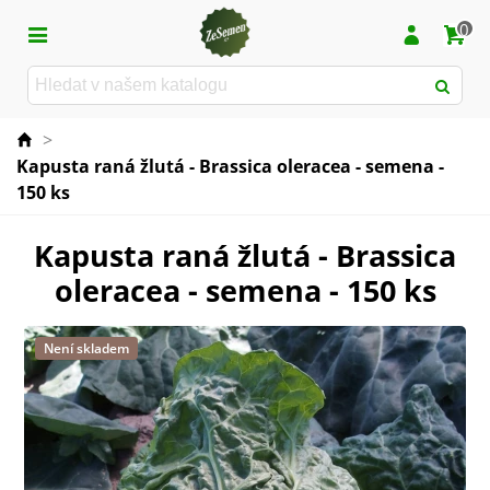
0
>
Kapusta raná žlutá - Brassica oleracea - semena -
150 ks
Kapusta raná žlutá - Brassica
oleracea - semena - 150 ks
Není skladem