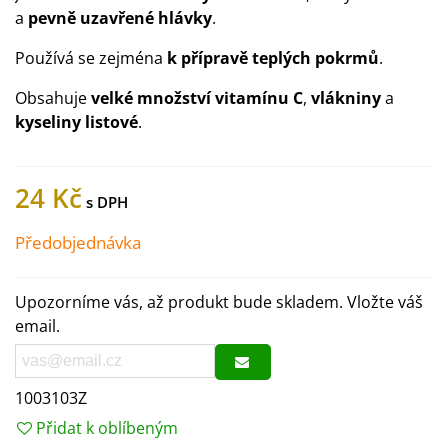
a
pevně uzavřené hlávky
.
Používá se zejména
k přípravě teplých pokrmů
.
Obsahuje
velké množství vitamínu C
,
vlákniny
a
kyseliny listové
.
24 Kč
Předobjednávka
Upozorníme vás, až produkt bude skladem. Vložte váš
email.
1003103Z
Přidat k oblíbeným