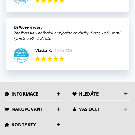
Celkový názor:
Zboží došlo v pořádku bez jediné chybičky. Dnes, 10.5. už mi
tymián raší z květníku.
Vlasta K.
10.05.2026
INFORMACE
HLEDÁTE
NAKUPOVÁNÍ
VÁŠ ÚČET
KONTAKTY