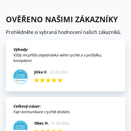
OVĚŘENO NAŠIMI ZÁKAZNÍKY
Prohlédněte si vybraná hodnocení našich zákazníků.
Výhody:
Vždy mi přišla objednávka velmi rychle a v pořádku,
kompletní.
Jitka V.
02.06.2026
Celkový názor:
Fajn komunikace i rychlé dodání.
Obec H.
01.06.2026