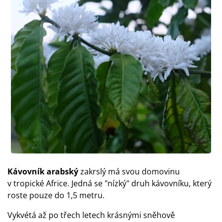
Kávovník arabský
zakrslý má svou domovinu
v tropické Africe. Jedná se "nízký" druh kávovníku, který
roste pouze do 1,5 metru.
Vykvétá až po třech letech krásnými sněhově