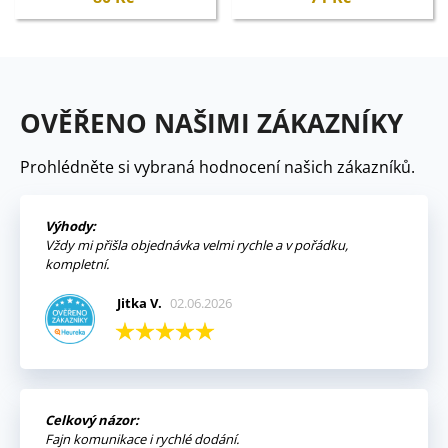
OVĚŘENO NAŠIMI ZÁKAZNÍKY
Prohlédněte si vybraná hodnocení našich zákazníků.
Výhody:
Vždy mi přišla objednávka velmi rychle a v pořádku,
kompletní.
Jitka V.
02.06.2026
Celkový názor:
Fajn komunikace i rychlé dodání.