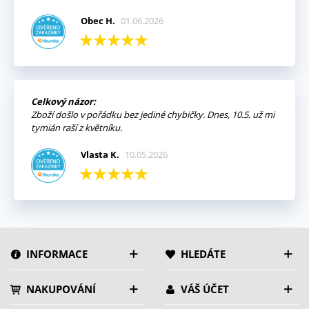
Obec H.
01.06.2026
Celkový názor:
Zboží došlo v pořádku bez jediné chybičky. Dnes, 10.5. už mi
tymián raší z květníku.
Vlasta K.
10.05.2026
INFORMACE
HLEDÁTE
NAKUPOVÁNÍ
VÁŠ ÚČET