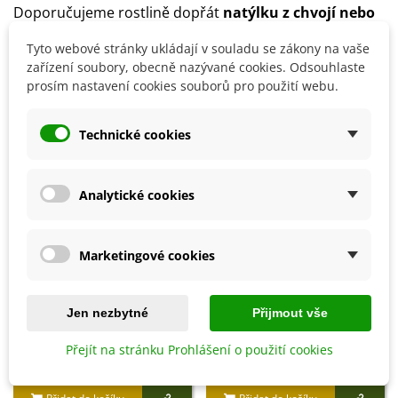
Doporučujeme rostlině dopřát
natýlku z chvojí nebo
listí
.
Tyto webové stránky ukládají v souladu se zákony na vaše
zařízení soubory, obecně nazývané cookies. Odsouhlaste
prosím nastavení cookies souborů pro použití webu.
Detaily produktu
Technické cookies
SOUVISEJÍCÍ PRODUKTY
Analytické cookies
Sleva
Marketingové cookies
Jen nezbytné
Přijmout vše
Přejít na stránku Prohlášení o použití cookies