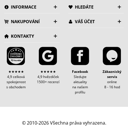
INFORMACE
HLEDÁTE
NAKUPOVÁNÍ
VÁŠ ÚČET
KONTAKTY
★★★★★
★★★★★
Facebook
Zákaznický
4,9 celková
4,9 hvězdiček
Sledujte
servis
spokojenost
1500+ recenzí
aktuality
online
s obchodem
na našem
8 - 16 hod
profilu
© 2010-2026 Všechna práva vyhrazena.