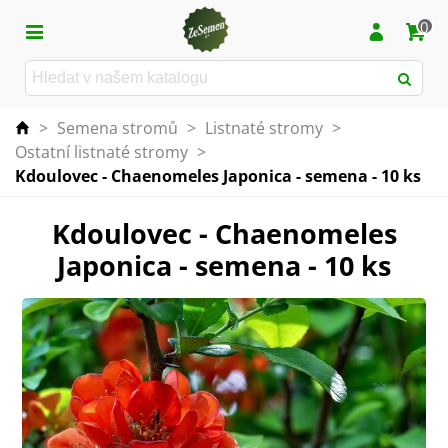
0
>
Semena stromů
>
Listnaté stromy
>
Ostatní listnaté stromy
>
Kdoulovec - Chaenomeles Japonica - semena - 10 ks
Kdoulovec - Chaenomeles
Japonica - semena - 10 ks