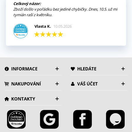
Celkový názor:
Zboží došlo v pořádku bez jediné chybičky. Dnes, 10.5. už mi
tymián raší z květníku.
Vlasta K.
10.05.2026
INFORMACE
HLEDÁTE
NAKUPOVÁNÍ
VÁŠ ÚČET
KONTAKTY