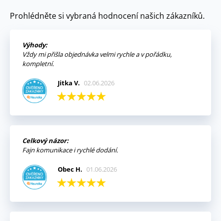
Prohlédněte si vybraná hodnocení našich zákazníků.
Výhody:
Vždy mi přišla objednávka velmi rychle a v pořádku,
kompletní.
Jitka V.
02.06.2026
Celkový názor:
Fajn komunikace i rychlé dodání.
Obec H.
01.06.2026