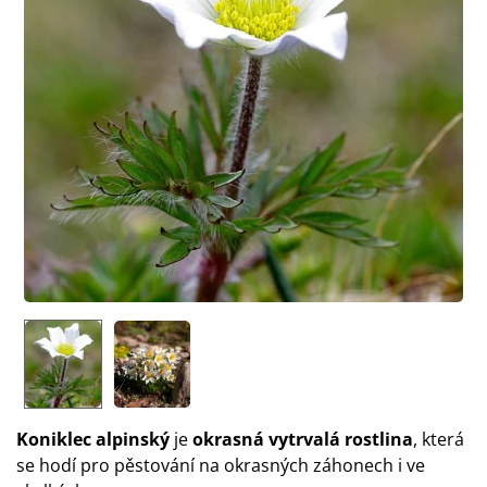
Koniklec alpinský
je
okrasná vytrvalá rostlina
, která
se hodí pro pěstování na okrasných záhonech i ve