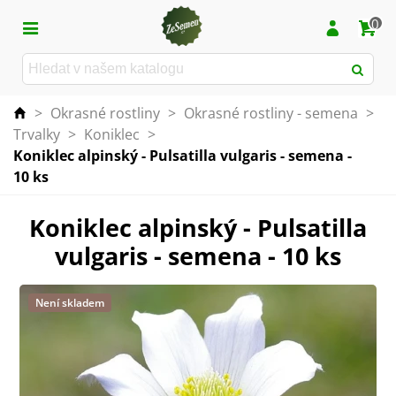
0
>
Okrasné rostliny
>
Okrasné rostliny - semena
>
Trvalky
>
Koniklec
>
Koniklec alpinský - Pulsatilla vulgaris - semena -
10 ks
Koniklec alpinský - Pulsatilla
vulgaris - semena - 10 ks
Není skladem