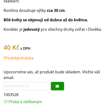
skalkách.
Rostlina dosahuje výšky
cca 30 cm
.
Bílé květy se objevují od dubna až do května.
Koniklec je
jedovatý
pro všechny druhy zvířat i člověka.
40 Kč
Předobjednávka
Upozorníme vás, až produkt bude skladem. Vložte váš
email.
1003528
Přidat k oblíbeným