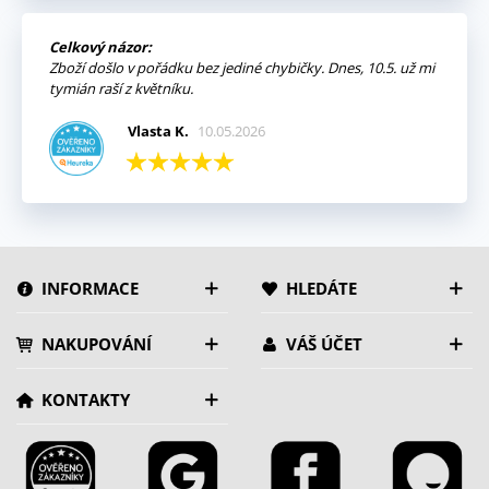
Celkový názor:
Zboží došlo v pořádku bez jediné chybičky. Dnes, 10.5. už mi
tymián raší z květníku.
Vlasta K.
10.05.2026
INFORMACE
HLEDÁTE
NAKUPOVÁNÍ
VÁŠ ÚČET
KONTAKTY