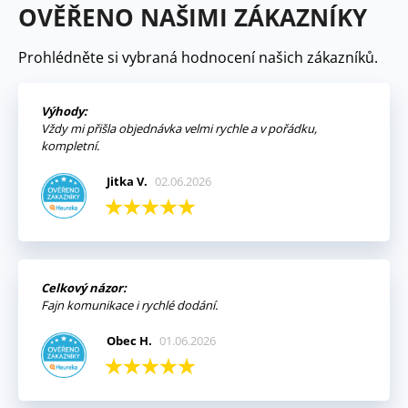
OVĚŘENO NAŠIMI ZÁKAZNÍKY
Prohlédněte si vybraná hodnocení našich zákazníků.
Výhody:
Vždy mi přišla objednávka velmi rychle a v pořádku,
kompletní.
Jitka V.
02.06.2026
Celkový názor:
Fajn komunikace i rychlé dodání.
Obec H.
01.06.2026