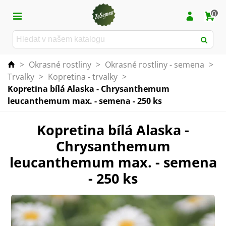
0
>
Okrasné rostliny
>
Okrasné rostliny - semena
>
Trvalky
>
Kopretina - trvalky
>
Kopretina bílá Alaska - Chrysanthemum
leucanthemum max. - semena - 250 ks
Kopretina bílá Alaska -
Chrysanthemum
leucanthemum max. - semena
- 250 ks