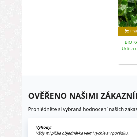
Přid
BIO K
Urtica 
OVĚŘENO NAŠIMI ZÁKAZNÍ
Prohlédněte si vybraná hodnocení našich zákaz
Výhody:
Vždy mi přišla objednávka velmi rychle a v pořádku,