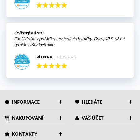
Celkový názor:
Zboží došlo v pořádku bez jediné chybičky. Dnes, 10.5. už mi
tymián raší z květníku.
Vlasta K.
10.05.2026
INFORMACE
HLEDÁTE
NAKUPOVÁNÍ
VÁŠ ÚČET
KONTAKTY