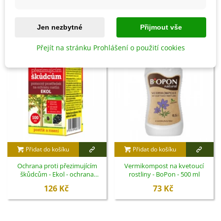
SOUVISEJÍCÍ PRODUKTY
Jen nezbytné
Přijmout vše
Přejít na stránku Prohlášení o použití cookies
Přidat do košíku
Přidat do košíku
Ochrana proti přezimujícím
Vermikompost na kvetoucí
škůdcům - Ekol - ochrana
rostliny - BoPon - 500 ml
rostlin - 100 ml
126 Kč
73 Kč