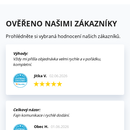
OVĚŘENO NAŠIMI ZÁKAZNÍKY
Prohlédněte si vybraná hodnocení našich zákazníků.
Výhody:
Vždy mi přišla objednávka velmi rychle a v pořádku,
kompletní.
Jitka V.
02.06.2026
Celkový názor:
Fajn komunikace i rychlé dodání.
Obec H.
01.06.2026