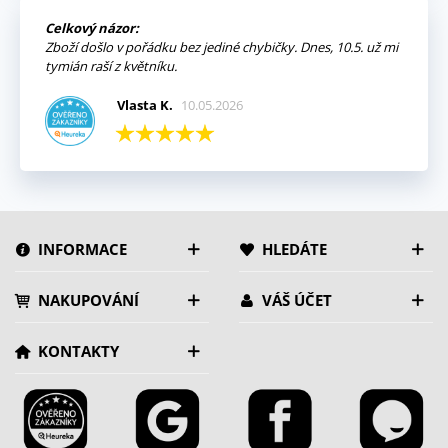
Celkový názor:
Zboží došlo v pořádku bez jediné chybičky. Dnes, 10.5. už mi
tymián raší z květníku.
Vlasta K.
10.05.2026
INFORMACE
HLEDÁTE
NAKUPOVÁNÍ
VÁŠ ÚČET
KONTAKTY