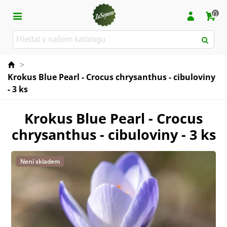
0
>
Krokus Blue Pearl - Crocus chrysanthus - cibuloviny
- 3 ks
Krokus Blue Pearl - Crocus
chrysanthus - cibuloviny - 3 ks
Není skladem