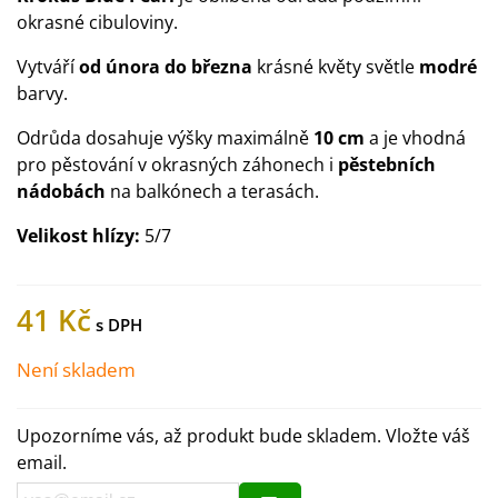
okrasné cibuloviny.
Vytváří
od února do března
krásné květy světle
modré
barvy.
Odrůda dosahuje výšky maximálně
10 cm
a je vhodná
pro pěstování v okrasných záhonech i
pěstebních
nádobách
na balkónech a terasách.
Velikost hlízy:
5/7
41 Kč
Není skladem
Upozorníme vás, až produkt bude skladem. Vložte váš
email.