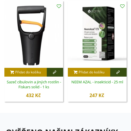
Přidat do košíku
Přidat do košíku
Sazeč cibulovin a jiných rostlin -
NEEM AZAL - insekticid - 25 ml
Fiskars solid - 1 ks
432 Kč
247 Kč