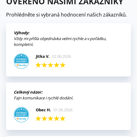
OVĚŘENO NAŠIMI ZÁKAZNÍKY
Prohlédněte si vybraná hodnocení našich zákazníků.
Výhody:
Vždy mi přišla objednávka velmi rychle a v pořádku,
kompletní.
Jitka V.
02.06.2026
Celkový názor:
Fajn komunikace i rychlé dodání.
Obec H.
01.06.2026