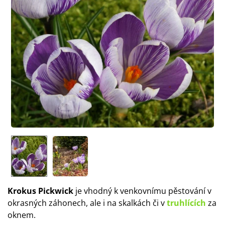
Krokus Pickwick
je vhodný k venkovnímu pěstování v
okrasných záhonech, ale i na skalkách či v
truhlících
za
oknem.