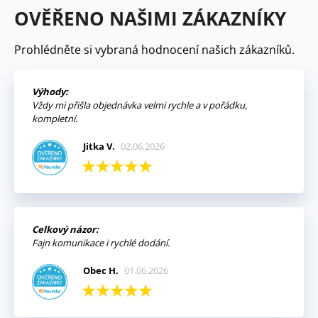
OVĚŘENO NAŠIMI ZÁKAZNÍKY
Prohlédněte si vybraná hodnocení našich zákazníků.
Výhody:
Vždy mi přišla objednávka velmi rychle a v pořádku,
kompletní.
Jitka V.
02.06.2026
Celkový názor:
Fajn komunikace i rychlé dodání.
Obec H.
01.06.2026