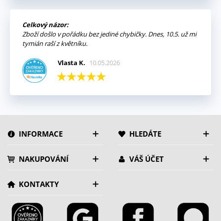
Celkový názor:
Zboží došlo v pořádku bez jediné chybičky. Dnes, 10.5. už mi
tymián raší z květníku.
Vlasta K.
10.05.2026
INFORMACE
HLEDÁTE
NAKUPOVÁNÍ
VÁŠ ÚČET
KONTAKTY