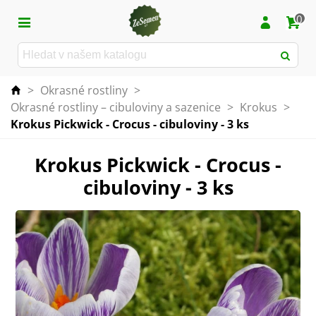
0
>
Okrasné rostliny
>
Okrasné rostliny – cibuloviny a sazenice
>
Krokus
>
Krokus Pickwick - Crocus - cibuloviny - 3 ks
Krokus Pickwick - Crocus -
cibuloviny - 3 ks