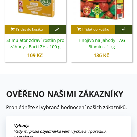
Přidat do košíku
Přidat do košíku
Stimulátor zdraví rostlin pro
Hnojivo na jahody - AG
záhony - Bacti ZH - 100 g
Biomin - 1 kg
109 Kč
136 Kč
OVĚŘENO NAŠIMI ZÁKAZNÍKY
Prohlédněte si vybraná hodnocení našich zákazníků.
Výhody:
Vždy mi přišla objednávka velmi rychle a v pořádku,