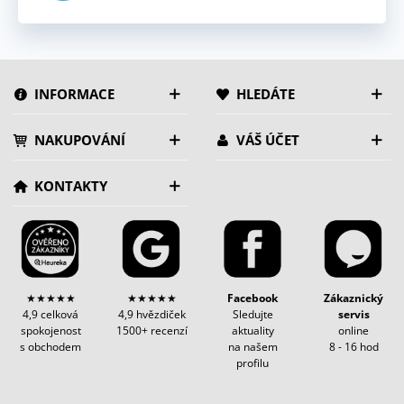
INFORMACE
HLEDÁTE
NAKUPOVÁNÍ
VÁŠ ÚČET
KONTAKTY
★★★★★
★★★★★
Facebook
Zákaznický
4,9 celková
4,9 hvězdiček
Sledujte
servis
spokojenost
1500+ recenzí
aktuality
online
s obchodem
na našem
8 - 16 hod
profilu