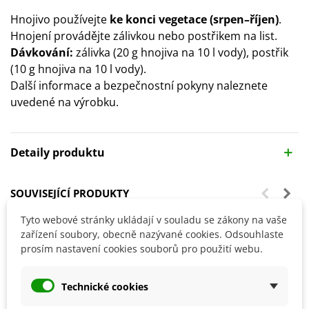
Hnojivo používejte
ke konci vegetace (srpen–říjen)
.
Hnojení provádějte zálivkou nebo postřikem na list.
Dávkování:
zálivka (20 g hnojiva na 10 l vody), postřik
(10 g hnojiva na 10 l vody).
Další informace a bezpečnostní pokyny naleznete
uvedené na výrobku.
Detaily produktu
SOUVISEJÍCÍ PRODUKTY
Tyto webové stránky ukládají v souladu se zákony na vaše
zařízení soubory, obecně nazývané cookies. Odsouhlaste
prosím nastavení cookies souborů pro použití webu.
Technické cookies