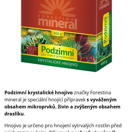
Podzimní krystalické hnojivo
značky Forestina
mineral je speciální hnojící přípravek
s vyváženým
obsahem mikroprvků
,
živin a zvýšeným obsahem
draslíku
.
Hnojivo je určeno pro hnojení vytrvalých rostlin před