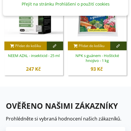
Přejít na stránku Prohlášení o použití cookies
Přidat do košíku
Přidat do košíku
NEEM AZAL - insekticid - 25 ml
NPK s guánem - Hoštické
hnojivo - 1 kg
247 Kč
93 Kč
OVĚŘENO NAŠIMI ZÁKAZNÍKY
Prohlédněte si vybraná hodnocení našich zákazníků.