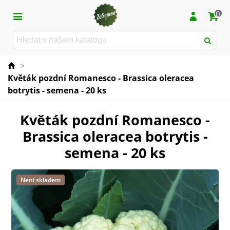
0
>
Květák pozdní Romanesco - Brassica oleracea
botrytis - semena - 20 ks
Květák pozdní Romanesco -
Brassica oleracea botrytis -
semena - 20 ks
Není skladem