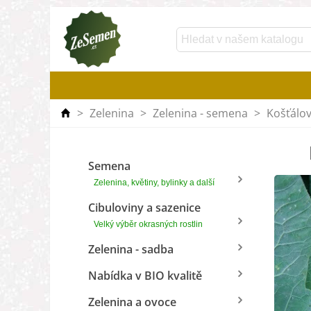
>
Zelenina
>
Zelenina - semena
>
Košťálov
Semena
Zelenina, květiny, bylinky a další
Cibuloviny a sazenice
Velký výběr okrasných rostlin
Zelenina - sadba
Nabídka v BIO kvalitě
Zelenina a ovoce