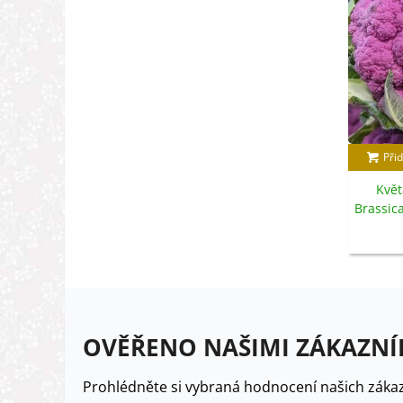
Přid
Květ
Brassic
OVĚŘENO NAŠIMI ZÁKAZNÍ
Prohlédněte si vybraná hodnocení našich zákaz