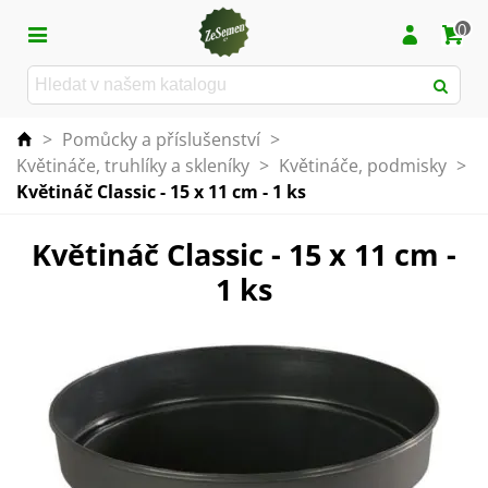
0
>
Pomůcky a příslušenství
>
Květináče, truhlíky a skleníky
>
Květináče, podmisky
>
Květináč Classic - 15 x 11 cm - 1 ks
Květináč Classic - 15 x 11 cm -
1 ks