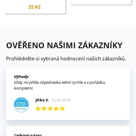
35 Kč
OVĚŘENO NAŠIMI ZÁKAZNÍKY
Prohlédněte si vybraná hodnocení našich zákazníků.
Výhody:
Vždy mi přišla objednávka velmi rychle a v pořádku,
kompletní.
Jitka V.
02.06.2026
Celkový názor: