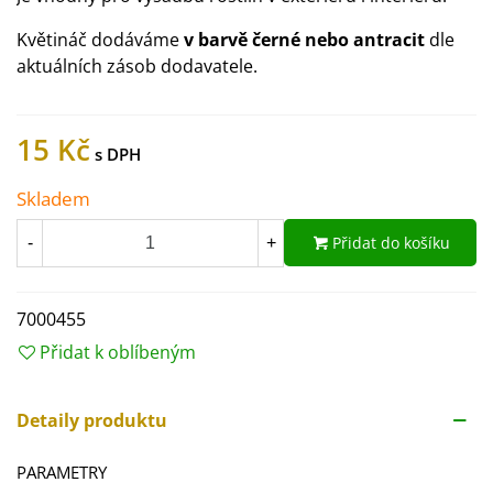
Květináč dodáváme
v barvě černé nebo antracit
dle
aktuálních zásob dodavatele.
15 Kč
Skladem
Přidat do košíku
-
+
7000455
Přidat k oblíbeným
Detaily produktu
PARAMETRY