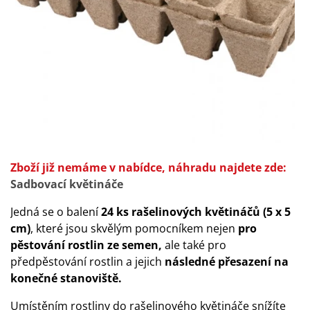
Zboží již nemáme v nabídce, náhradu najdete zde:
Sadbovací květináče
Jedná se o balení
24 ks rašelinových květináčů (5 x 5
cm)
, které jsou skvělým pomocníkem nejen
pro
pěstování rostlin ze semen,
ale také pro
předpěstování rostlin a jejich
následné přesazení na
konečné stanoviště.
Umístěním rostliny do rašelinového květináče snížíte