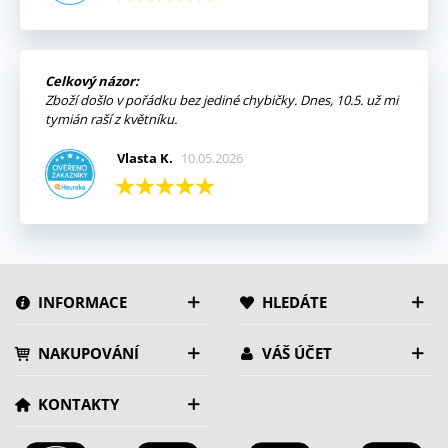
Celkový názor:
Zboží došlo v pořádku bez jediné chybičky. Dnes, 10.5. už mi
tymián raší z květníku.
Vlasta K.
10.05.2026
INFORMACE
HLEDÁTE
NAKUPOVÁNÍ
VÁŠ ÚČET
KONTAKTY