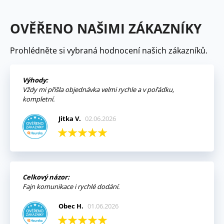
OVĚŘENO NAŠIMI ZÁKAZNÍKY
Prohlédněte si vybraná hodnocení našich zákazníků.
Výhody:
Vždy mi přišla objednávka velmi rychle a v pořádku,
kompletní.
Jitka V.
02.06.2026
Celkový názor:
Fajn komunikace i rychlé dodání.
Obec H.
01.06.2026