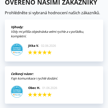
OVĚŘENO NAŠIMI ZÁKAZNÍKY
Prohlédněte si vybraná hodnocení našich zákazníků.
Výhody:
Vždy mi přišla objednávka velmi rychle a v pořádku,
kompletní.
Jitka V.
02.06.2026
Celkový názor:
Fajn komunikace i rychlé dodání.
Obec H.
01.06.2026