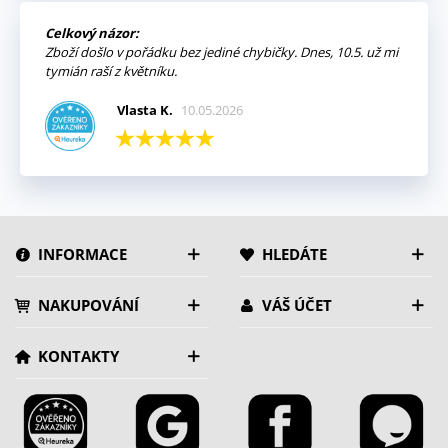
Celkový názor:
Zboží došlo v pořádku bez jediné chybičky. Dnes, 10.5. už mi
tymián raší z květníku.
Vlasta K.
10.05.2026
INFORMACE
HLEDÁTE
NAKUPOVÁNÍ
VÁŠ ÚČET
KONTAKTY