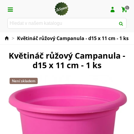
0
>
Květináč růžový Campanula - d15 x 11 cm - 1 ks
Květináč růžový Campanula -
d15 x 11 cm - 1 ks
Není skladem