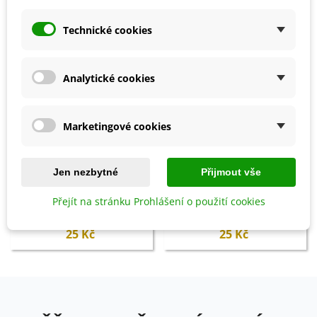
Technické cookies
Analytické cookies
Marketingové cookies
Jen nezbytné
Přijmout vše
Přidat do košíku
Přidat do košíku
Přejít na stránku Prohlášení o použití cookies
Substrát pro výsev a množení -
Hydrogel - 20 g
200 g
25 Kč
25 Kč