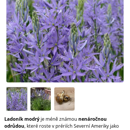
Ladoník modrý
je méně známou
nenáročnou
odrůdou
, které roste v prériích Severní Ameriky jako