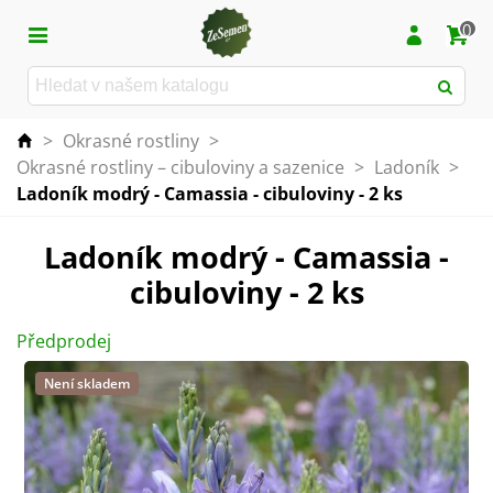
0
>
Okrasné rostliny
>
Okrasné rostliny – cibuloviny a sazenice
>
Ladoník
>
Ladoník modrý - Camassia - cibuloviny - 2 ks
Ladoník modrý - Camassia -
cibuloviny - 2 ks
Předprodej
Není skladem