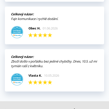
Celkový názor:
Fajn komunikace i rychlé dodání.
Obec H.
01.06.2026
Celkový názor:
Zboží došlo v pořádku bez jediné chybičky. Dnes, 10.5. už mi
tymián raší z květníku.
Vlasta K.
10.05.2026