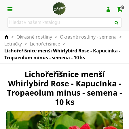
0
>
Okrasné rostliny
>
Okrasné rostliny - semena
>
Letničky
>
Lichořeřišnice
>
Lichořeřišnice menší Whirlybird Rose - Kapucínka -
Tropaeolum minus - semena - 10 ks
Lichořeřišnice menší
Whirlybird Rose - Kapucínka -
Tropaeolum minus - semena -
10 ks