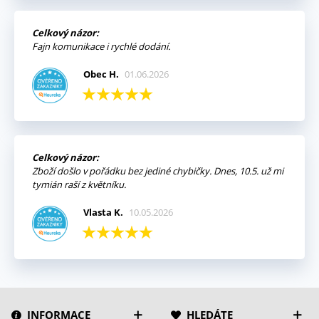
Celkový názor:
Fajn komunikace i rychlé dodání.
Obec H.
01.06.2026
Celkový názor:
Zboží došlo v pořádku bez jediné chybičky. Dnes, 10.5. už mi
tymián raší z květníku.
Vlasta K.
10.05.2026
INFORMACE
HLEDÁTE