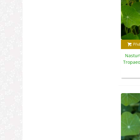
Přid
Nastur
Tropaeo