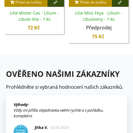
Přidat do košíku
Přidat do košíku
Lilie Mister Cas - Lilium -
Lilie Miss Feya - Lilium -
cibule lilie - 1 ks
cibuloviny - 1 ks
72 Kč
Předprodej
75 Kč
OVĚŘENO NAŠIMI ZÁKAZNÍKY
Prohlédněte si vybraná hodnocení našich zákazníků.
Výhody:
Vždy mi přišla objednávka velmi rychle a v pořádku,
kompletní.
Jitka V.
02.06.2026