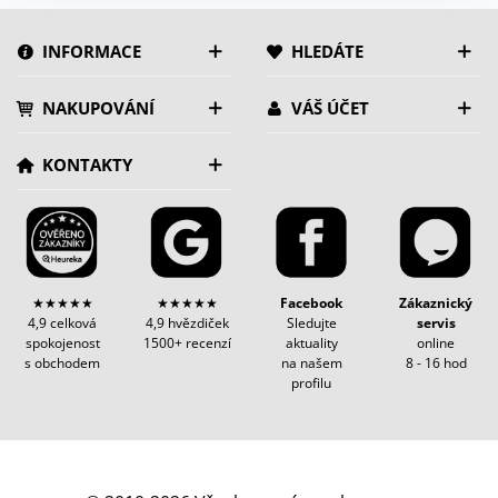
INFORMACE
HLEDÁTE
NAKUPOVÁNÍ
VÁŠ ÚČET
KONTAKTY
★★★★★
★★★★★
Facebook
Zákaznický
4,9 celková
4,9 hvězdiček
Sledujte
servis
spokojenost
1500+ recenzí
aktuality
online
s obchodem
na našem
8 - 16 hod
profilu