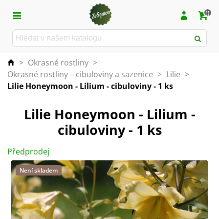
0
>
Okrasné rostliny
>
Okrasné rostliny – cibuloviny a sazenice
>
Lilie
>
Lilie Honeymoon - Lilium - cibuloviny - 1 ks
Lilie Honeymoon - Lilium -
cibuloviny - 1 ks
Předprodej
Není skladem