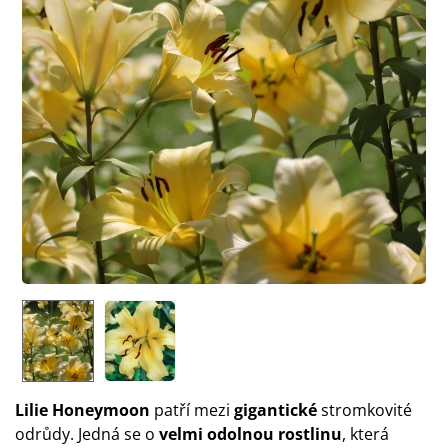
Lilie Honeymoon
patří mezi
gigantické
stromkovité
odrůdy. Jedná se o
velmi odolnou rostlinu
, která