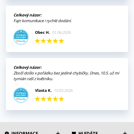
Celkový názor:
Fajn komunikace i rychlé dodání.
Obec H.
01.06.2026
Celkový názor:
Zboží došlo v pořádku bez jediné chybičky. Dnes, 10.5. už mi
tymián raší z květníku.
Vlasta K.
10.05.2026
INFORMACE
HLEDÁTE