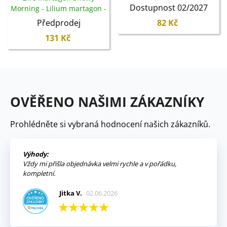
Dostupnost 02/2027
Morning - Lilium martagon -
cibuloviny - 1 ks
Předprodej
82 Kč
131 Kč
OVĚŘENO NAŠIMI ZÁKAZNÍKY
Prohlédněte si vybraná hodnocení našich zákazníků.
Výhody:
Vždy mi přišla objednávka velmi rychle a v pořádku,
kompletní.
Jitka V.
02.06.2026