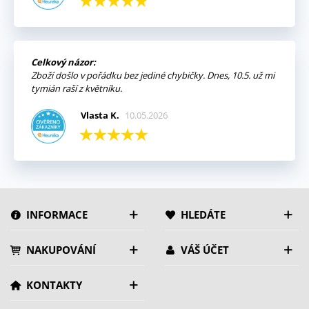
Celkový názor:
Zboží došlo v pořádku bez jediné chybičky. Dnes, 10.5. už mi
tymián raší z květníku.
Vlasta K.
10.05.2026
INFORMACE
HLEDÁTE
NAKUPOVÁNÍ
VÁŠ ÚČET
KONTAKTY