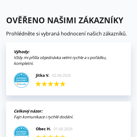
OVĚŘENO NAŠIMI ZÁKAZNÍKY
Prohlédněte si vybraná hodnocení našich zákazníků.
Výhody:
Vždy mi přišla objednávka velmi rychle a v pořádku,
kompletní.
Jitka V.
02.06.2026
Celkový názor:
Fajn komunikace i rychlé dodání.
Obec H.
01.06.2026