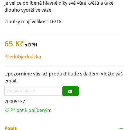
Je velice oblíbená hlavně díky své vůni květů a také
dlouho vydrží ve váze.
Cibulky mají velikost 16/18
65 Kč
Předobjednávka
Upozorníme vás, až produkt bude skladem. Vložte váš
email.
2000513Z
Přidat k oblíbeným
Popis