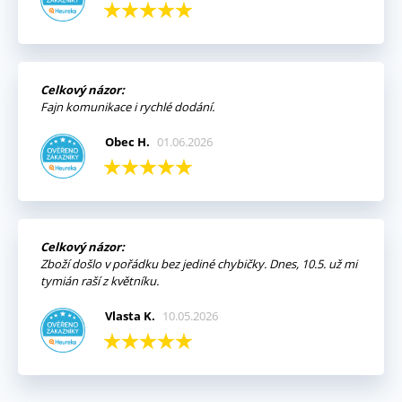
Celkový názor:
Fajn komunikace i rychlé dodání.
Obec H.
01.06.2026
Celkový názor:
Zboží došlo v pořádku bez jediné chybičky. Dnes, 10.5. už mi
tymián raší z květníku.
Vlasta K.
10.05.2026