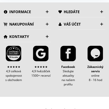
INFORMACE
HLEDÁTE
NAKUPOVÁNÍ
VÁŠ ÚČET
KONTAKTY
★★★★★
★★★★★
Facebook
Zákaznický
4,9 celková
4,9 hvězdiček
Sledujte
servis
spokojenost
1500+ recenzí
aktuality
online
s obchodem
na našem
8 - 16 hod
profilu