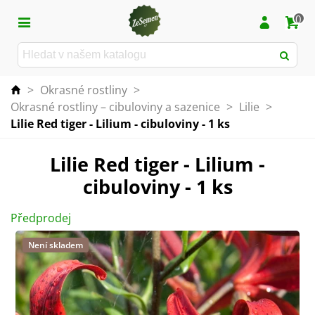
0
>
Okrasné rostliny
>
Okrasné rostliny – cibuloviny a sazenice
>
Lilie
>
Lilie Red tiger - Lilium - cibuloviny - 1 ks
Lilie Red tiger - Lilium -
cibuloviny - 1 ks
Předprodej
Není skladem