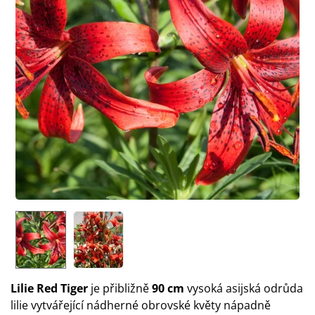
Lilie Red Tiger
je přibližně
90 cm
vysoká asijská odrůda
lilie vytvářející nádherné obrovské květy nápadně