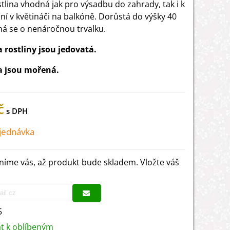
stlina vhodná jak pro výsadbu do zahrady, tak i k
ní v květináči na balkóně. Dorůstá do výšky 40
ná se o nenáročnou trvalku.
rostliny jsou jedovatá.
 jsou mořená.
č
jednávka
íme vás, až produkt bude skladem. Vložte váš
5
at k oblíbeným