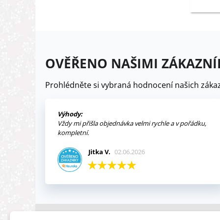
OVĚŘENO NAŠIMI ZÁKAZNÍ
Prohlédněte si vybraná hodnocení našich zákaz
Výhody:
Vždy mi přišla objednávka velmi rychle a v pořádku,
kompletní.
Jitka V.
02.06.2026