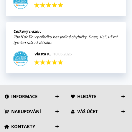
Celkový názor:
Zboží došlo v pořádku bez jediné chybičky. Dnes, 10.5. už mi
tymián raší z květníku.
Vlasta K.
10.05.2026
INFORMACE
HLEDÁTE
NAKUPOVÁNÍ
VÁŠ ÚČET
KONTAKTY