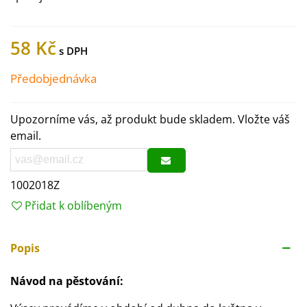
58 Kč
Předobjednávka
Upozorníme vás, až produkt bude skladem. Vložte váš
email.
1002018Z
Přidat k oblíbeným
Popis
Návod na pěstování: