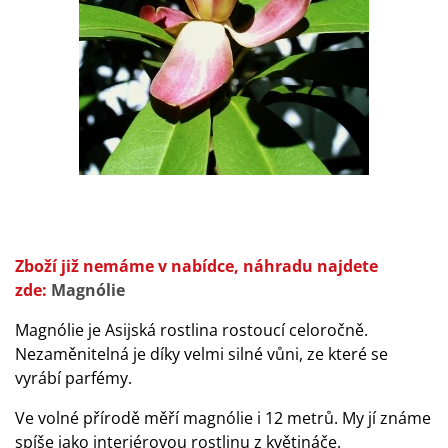
Zboží již nemáme v nabídce, náhradu najdete
zde:
Magnólie
Magnólie je Asijská rostlina rostoucí celoročně.
Nezaměnitelná je díky velmi silné vůni, ze které se
vyrábí parfémy.
Ve volné přírodě měří magnólie i 12 metrů. My jí známe
spíše jako interiérovou rostlinu z květináče.