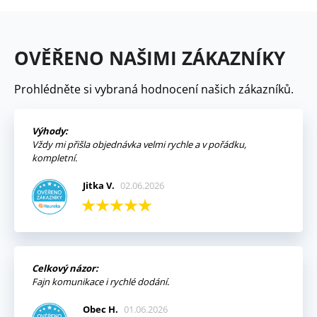
OVĚŘENO NAŠIMI ZÁKAZNÍKY
Prohlédněte si vybraná hodnocení našich zákazníků.
Výhody:
Vždy mi přišla objednávka velmi rychle a v pořádku,
kompletní.
Jitka V.
02.06.2026
Celkový názor:
Fajn komunikace i rychlé dodání.
Obec H.
01.06.2026