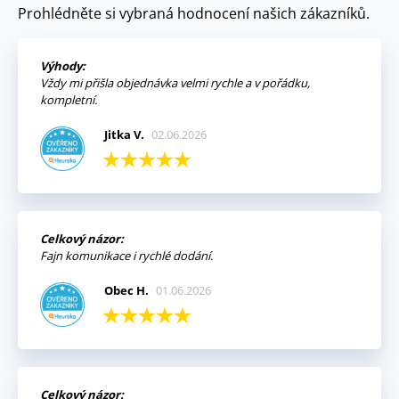
Prohlédněte si vybraná hodnocení našich zákazníků.
Výhody:
Vždy mi přišla objednávka velmi rychle a v pořádku,
kompletní.
Jitka V.
02.06.2026
Celkový názor:
Fajn komunikace i rychlé dodání.
Obec H.
01.06.2026
Celkový názor: