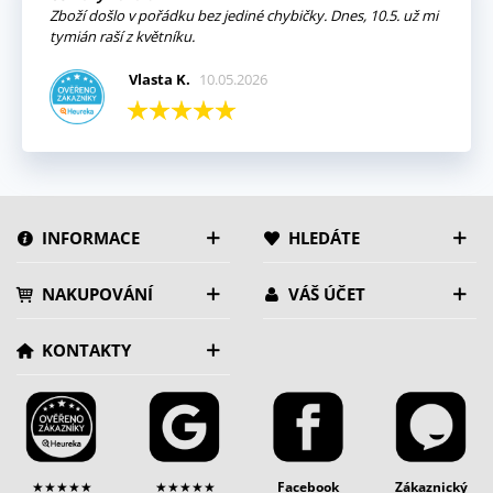
Zboží došlo v pořádku bez jediné chybičky. Dnes, 10.5. už mi
tymián raší z květníku.
Vlasta K.
10.05.2026
INFORMACE
HLEDÁTE
NAKUPOVÁNÍ
VÁŠ ÚČET
KONTAKTY
★★★★★
★★★★★
Facebook
Zákaznický