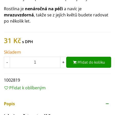
Rostlina je
nenáročná na péči
a navíc je
mrazuvzdorná
, takže se z jejích květů budete radovat
po několik let.
31 Kč
Skladem
Přidat do košíku
-
+
1002819
Přidat k oblíbeným
Popis