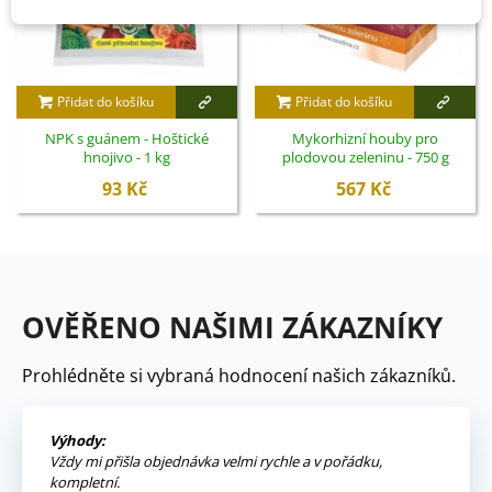
Přidat do košíku
Přidat do košíku
NPK s guánem - Hoštické
Mykorhizní houby pro
hnojivo - 1 kg
plodovou zeleninu - 750 g
93 Kč
567 Kč
OVĚŘENO NAŠIMI ZÁKAZNÍKY
Prohlédněte si vybraná hodnocení našich zákazníků.
Výhody:
Vždy mi přišla objednávka velmi rychle a v pořádku,
kompletní.