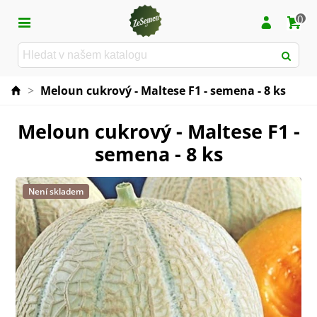
0
>
Meloun cukrový - Maltese F1 - semena - 8 ks
Meloun cukrový - Maltese F1 -
semena - 8 ks
Není skladem