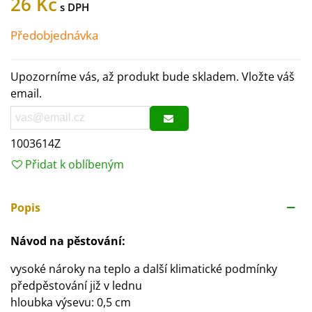
26 Kč
Předobjednávka
Upozorníme vás, až produkt bude skladem. Vložte váš
email.
1003614Z
Přidat k oblíbeným
Popis
Návod na pěstování:
vysoké nároky na teplo a další klimatické podmínky
předpěstování již v lednu
hloubka výsevu: 0,5 cm