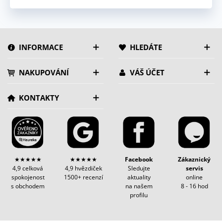
INFORMACE
HLEDÁTE
NAKUPOVÁNÍ
VÁŠ ÚČET
KONTAKTY
★★★★★
★★★★★
Facebook
Zákaznický
4,9 celková
4,9 hvězdiček
Sledujte
servis
spokojenost
1500+ recenzí
aktuality
online
s obchodem
na našem
8 - 16 hod
profilu