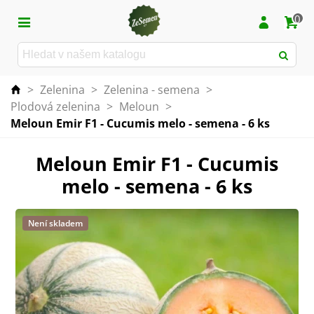
0
>
Zelenina
>
Zelenina - semena
>
Plodová zelenina
>
Meloun
>
Meloun Emir F1 - Cucumis melo - semena - 6 ks
Meloun Emir F1 - Cucumis
melo - semena - 6 ks
Není skladem