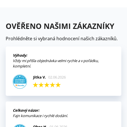
OVĚŘENO NAŠIMI ZÁKAZNÍKY
Prohlédněte si vybraná hodnocení našich zákazníků.
Výhody:
Vždy mi přišla objednávka velmi rychle a v pořádku,
kompletní.
Jitka V.
02.06.2026
Celkový názor:
Fajn komunikace i rychlé dodání.
Obec H.
01.06.2026