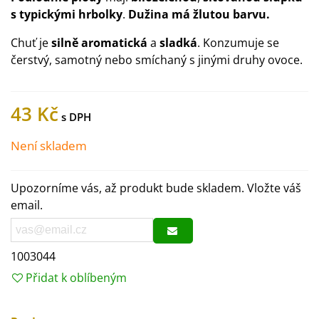
s typickými hrbolky
.
Dužina má žlutou barvu.
Chuť je
silně aromatická
a
sladká
. Konzumuje se
čerstvý, samotný nebo smíchaný s jinými druhy ovoce.
43 Kč
Není skladem
Upozorníme vás, až produkt bude skladem. Vložte váš
email.
1003044
Přidat k oblíbeným