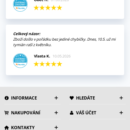
Celkový názor:
Zboží došlo v pořádku bez jediné chybičky. Dnes, 10.5. už mi
tymián raší z květníku.
Vlasta K.
10.05.2026
INFORMACE
HLEDÁTE
NAKUPOVÁNÍ
VÁŠ ÚČET
KONTAKTY