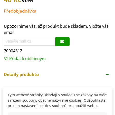
Předobjednávka
Upozorníme vás, až produkt bude skladem. Vložte váš
email.
7000431Z
Přidat k oblíbeným
Detaily produktu
Tyto webové stránky ukládají v souladu se zákony na vaše
SOUVISEJÍCÍ PRODUKTY
zařízení soubory, obecně nazývané cookies. Odsouhlaste
prosím nastavení cookies souborů pro použití webu.