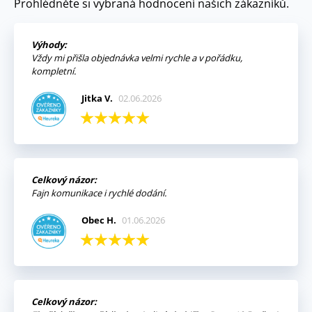
Prohlédněte si vybraná hodnocení našich zákazníků.
Výhody:
Vždy mi přišla objednávka velmi rychle a v pořádku,
kompletní.
Jitka V.
02.06.2026
Celkový názor:
Fajn komunikace i rychlé dodání.
Obec H.
01.06.2026
Celkový názor: