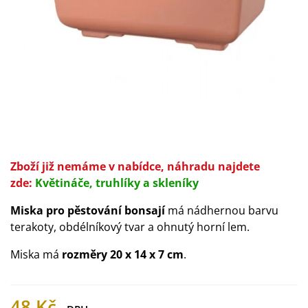
Zboží již nemáme v nabídce, náhradu najdete
zde:
Květináče, truhlíky a skleníky
Miska pro pěstování bonsají
má nádhernou barvu
terakoty, obdélníkový tvar a ohnutý horní lem.
Miska má
rozměry 20 x 14 x 7 cm
.
48 Kč