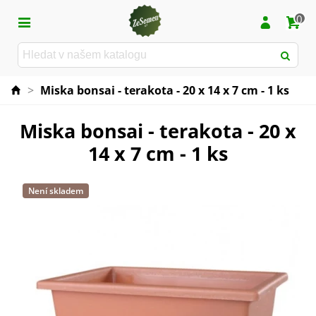
0
>
Miska bonsai - terakota - 20 x 14 x 7 cm - 1 ks
Miska bonsai - terakota - 20 x
14 x 7 cm - 1 ks
Není skladem