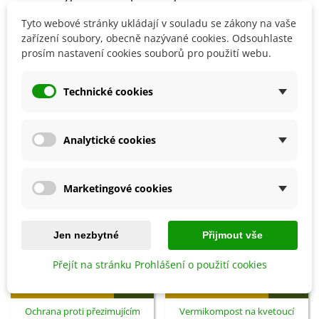
Tyto webové stránky ukládají v souladu se zákony na vaše
zařízení soubory, obecně nazývané cookies. Odsouhlaste
Detaily produktu
prosím nastavení cookies souborů pro použití webu.
SOUVISEJÍCÍ PRODUKTY
Technické cookies
Analytické cookies
Marketingové cookies
Jen nezbytné
Přijmout vše
Přejít na stránku Prohlášení o použití cookies
Přidat do košíku
Přidat do košíku
Ochrana proti přezimujícím
Vermikompost na kvetoucí