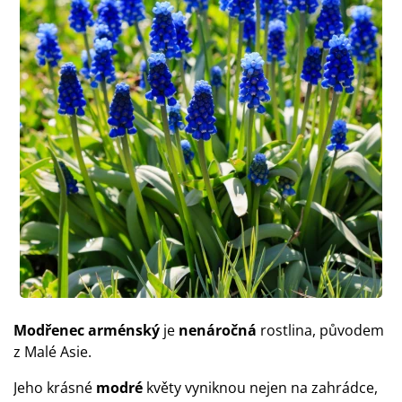
Modřenec arménský
je
nenáročná
rostlina, původem
z Malé Asie.
Jeho krásné
modré
květy vyniknou nejen na zahrádce,