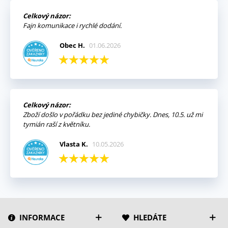
Celkový názor:
Fajn komunikace i rychlé dodání.
Obec H.
01.06.2026
Celkový názor:
Zboží došlo v pořádku bez jediné chybičky. Dnes, 10.5. už mi
tymián raší z květníku.
Vlasta K.
10.05.2026
INFORMACE
HLEDÁTE