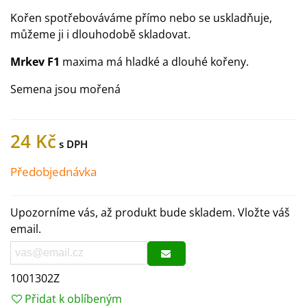
Kořen spotřebováváme přímo nebo se uskladňuje,
můžeme ji i dlouhodobě skladovat.
Mrkev F1
maxima má hladké a dlouhé kořeny.
Semena jsou mořená
24 Kč
Předobjednávka
Upozorníme vás, až produkt bude skladem. Vložte váš
email.
1001302Z
Přidat k oblíbeným