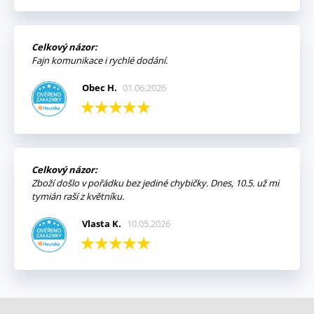
Celkový názor:
Fajn komunikace i rychlé dodání.
Obec H.
01.06.2026
Celkový názor:
Zboží došlo v pořádku bez jediné chybičky. Dnes, 10.5. už mi
tymián raší z květníku.
Vlasta K.
10.05.2026