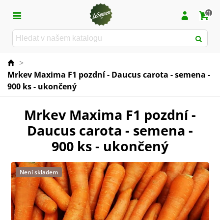
0
>
Mrkev Maxima F1 pozdní - Daucus carota - semena -
900 ks - ukončený
Mrkev Maxima F1 pozdní -
Daucus carota - semena -
900 ks - ukončený
Není skladem