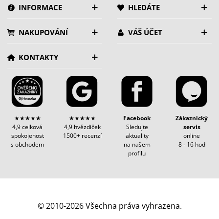
INFORMACE
HLEDÁTE
NAKUPOVÁNÍ
VÁŠ ÚČET
KONTAKTY
★★★★★
★★★★★
Facebook
Zákaznický
4,9 celková
4,9 hvězdiček
Sledujte
servis
spokojenost
1500+ recenzí
aktuality
online
s obchodem
na našem
8 - 16 hod
profilu
© 2010-2026 Všechna práva vyhrazena.