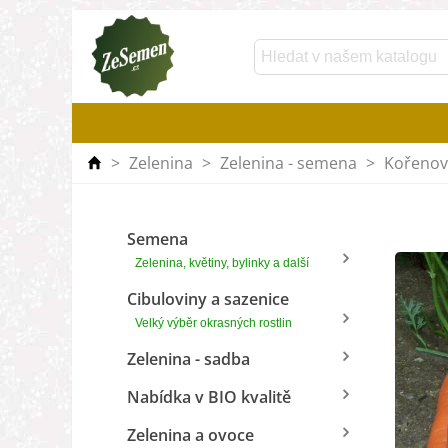
>
Zelenina
>
Zelenina - semena
>
Kořenov
Semena
Zelenina, květiny, bylinky a další
Cibuloviny a sazenice
Velký výběr okrasných rostlin
Zelenina - sadba
Nabídka v BIO kvalitě
Zelenina a ovoce