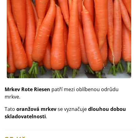
Mrkev Rote Riesen
patří mezi oblíbenou odrůdu
mrkve.
Tato
oranžová mrkev
se vyznačuje
dlouhou dobou
skladovatelnosti
.