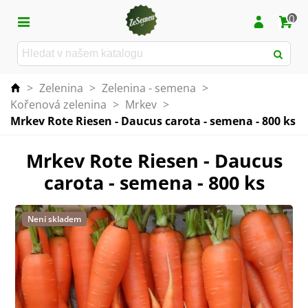
0
>
Zelenina
>
Zelenina - semena
>
Kořenová zelenina
>
Mrkev
>
Mrkev Rote Riesen - Daucus carota - semena - 800 ks
Mrkev Rote Riesen - Daucus
carota - semena - 800 ks
Není skladem