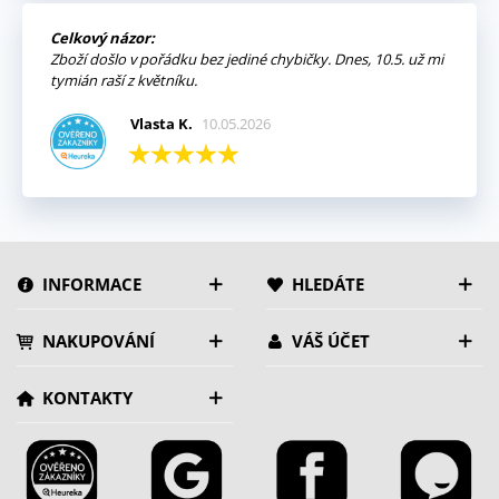
Celkový názor:
Zboží došlo v pořádku bez jediné chybičky. Dnes, 10.5. už mi
tymián raší z květníku.
Vlasta K.
10.05.2026
INFORMACE
HLEDÁTE
NAKUPOVÁNÍ
VÁŠ ÚČET
KONTAKTY