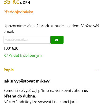
35 Kč
Předobjednávka
Upozorníme vás, až produkt bude skladem. Vložte váš
email.
1001620
Přidat k oblíbeným
Popis
Jak si vypěstovat mrkev?
Semena se vysévají přímo na venkovní záhon
od
března do dubna
.
Některé odrůdy lze vysévat i na konci jara.