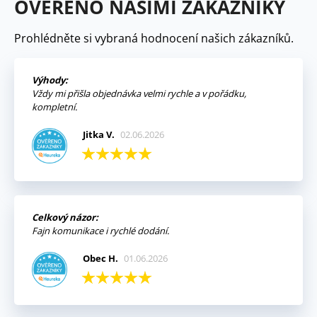
OVĚŘENO NAŠIMI ZÁKAZNÍKY
Prohlédněte si vybraná hodnocení našich zákazníků.
Výhody:
Vždy mi přišla objednávka velmi rychle a v pořádku,
kompletní.
Jitka V.
02.06.2026
Celkový názor:
Fajn komunikace i rychlé dodání.
Obec H.
01.06.2026