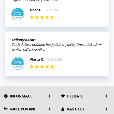
Fajn komunikace i rychlé dodání.
Obec H.
01.06.2026
Celkový názor:
Zboží došlo v pořádku bez jediné chybičky. Dnes, 10.5. už mi
tymián raší z květníku.
Vlasta K.
10.05.2026
INFORMACE
HLEDÁTE
NAKUPOVÁNÍ
VÁŠ ÚČET