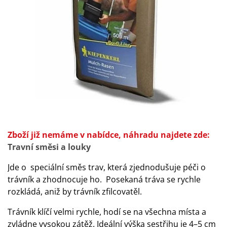
Zboží již nemáme v nabídce, náhradu najdete zde:
Travní směsi a louky
Jde o speciální směs trav, která zjednodušuje péči o
trávník a zhodnocuje ho. Posekaná tráva se rychle
rozkládá, aniž by trávník zfilcovatěl.
Trávník klíčí velmi rychle, hodí se na všechna místa a
zvládne vysokou zátěž. Ideální výška sestřihu je 4–5 cm