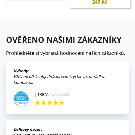
249 Kč
OVĚŘENO NAŠIMI ZÁKAZNÍKY
Prohlédněte si vybraná hodnocení našich zákazníků.
Výhody:
Vždy mi přišla objednávka velmi rychle a v pořádku,
kompletní.
Jitka V.
02.06.2026
Celkový názor: