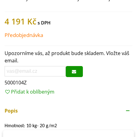
4 191 Kč
Předobjednávka
Upozorníme vás, až produkt bude skladem. Vložte váš
email.
5000104Z
Přidat k oblíbeným
Popis
Hmotnost: 10 kg- 20 g/m2