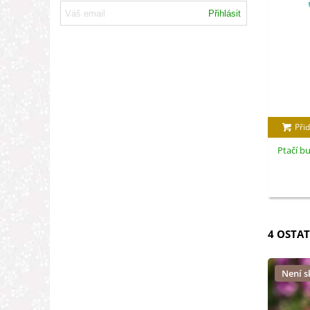
Přihlásit
Přid
Ptačí bu
4 OSTAT
Není 