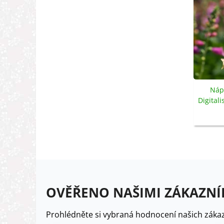
Nápr
Digital
OVĚŘENO NAŠIMI ZÁKAZNÍ
Prohlédněte si vybraná hodnocení našich zákaz