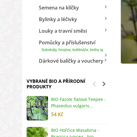
Semena na klíčky
Bylinky a léčivky
Louky a travní směsi
Pomůcky a příslušenství
Substráty, hnojiva, květináče, knihy aj.
Dárkové balíčky a vouchery
VYBRANÉ BIO A PŘÍRODNÍ
PRODUKTY
BIO Fazole fialová Teepee -
B
Phaseolus vulgaris...
R
54 Kč
5
BIO Hořčice Wasabina -
B
Brassica juncea - bio...
v