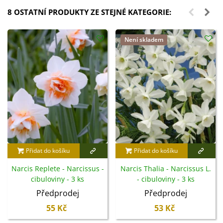
8 OSTATNÍ PRODUKTY ZE STEJNÉ KATEGORIE:
Není skladem
Přidat do košíku
Přidat do košíku
Narcis Replete - Narcissus -
Narcis Thalia - Narcissus L.
cibuloviny - 3 ks
- cibuloviny - 3 ks
Předprodej
Předprodej
55 Kč
53 Kč