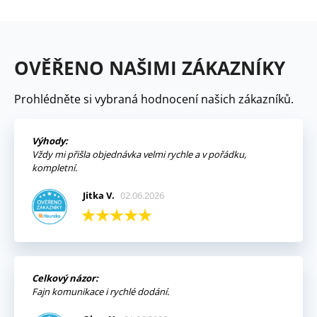
OVĚŘENO NAŠIMI ZÁKAZNÍKY
Prohlédněte si vybraná hodnocení našich zákazníků.
Výhody:
Vždy mi přišla objednávka velmi rychle a v pořádku,
kompletní.
Jitka V.
02.06.2026
Celkový názor:
Fajn komunikace i rychlé dodání.