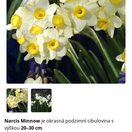
Narcis Minnow
je okrasná podzimní cibulovina s
výškou
20–30 cm
.