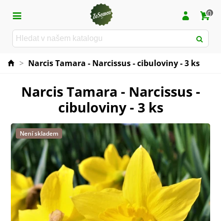
0
>
Narcis Tamara - Narcissus - cibuloviny - 3 ks
Narcis Tamara - Narcissus -
cibuloviny - 3 ks
Není skladem