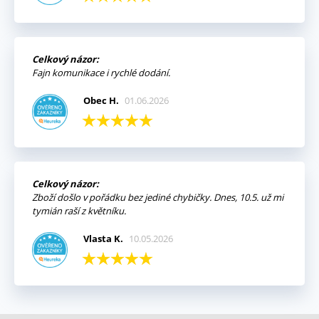
Celkový názor:
Fajn komunikace i rychlé dodání.
Obec H.
01.06.2026
Celkový názor:
Zboží došlo v pořádku bez jediné chybičky. Dnes, 10.5. už mi
tymián raší z květníku.
Vlasta K.
10.05.2026