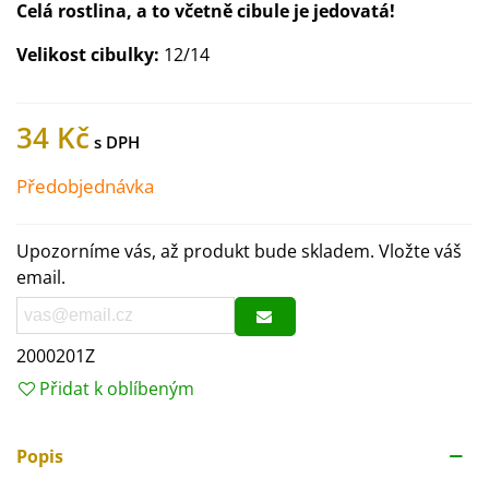
Celá rostlina, a to včetně cibule je jedovatá!
Velikost cibulky:
12/14
34 Kč
Předobjednávka
Upozorníme vás, až produkt bude skladem. Vložte váš
email.
2000201Z
Přidat k oblíbeným
Popis