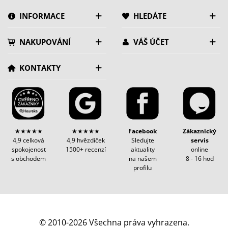
INFORMACE
HLEDÁTE
NAKUPOVÁNÍ
VÁŠ ÚČET
KONTAKTY
★★★★★
★★★★★
Facebook
Zákaznický
4,9 celková
4,9 hvězdiček
Sledujte
servis
spokojenost
1500+ recenzí
aktuality
online
s obchodem
na našem
8 - 16 hod
profilu
© 2010-2026 Všechna práva vyhrazena.