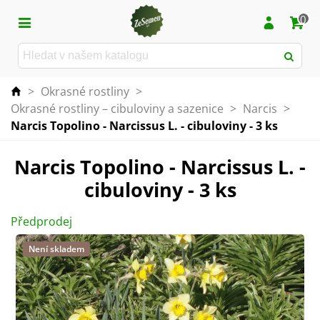
0
>
Okrasné rostliny
>
Okrasné rostliny – cibuloviny a sazenice
>
Narcis
>
Narcis Topolino - Narcissus L. - cibuloviny - 3 ks
Narcis Topolino - Narcissus L. -
cibuloviny - 3 ks
Předprodej
Není skladem