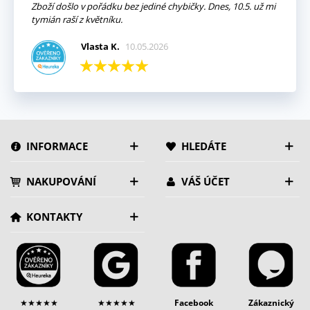
Zboží došlo v pořádku bez jediné chybičky. Dnes, 10.5. už mi
tymián raší z květníku.
Vlasta K.
10.05.2026
INFORMACE
HLEDÁTE
NAKUPOVÁNÍ
VÁŠ ÚČET
KONTAKTY
★★★★★
★★★★★
Facebook
Zákaznický