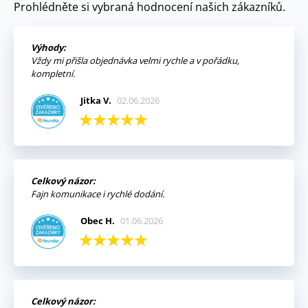
Prohlédněte si vybraná hodnocení našich zákazníků.
Výhody:
Vždy mi přišla objednávka velmi rychle a v pořádku,
kompletní.
Jitka V.
02.06.2026
Celkový názor:
Fajn komunikace i rychlé dodání.
Obec H.
01.06.2026
Celkový názor: