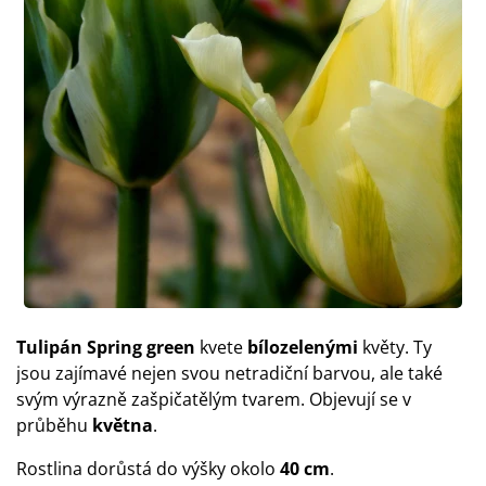
Tulipán Spring green
kvete
bílozelenými
květy. Ty
jsou zajímavé nejen svou netradiční barvou, ale také
svým výrazně zašpičatělým tvarem. Objevují se v
průběhu
května
.
Rostlina dorůstá do výšky okolo
40 cm
.