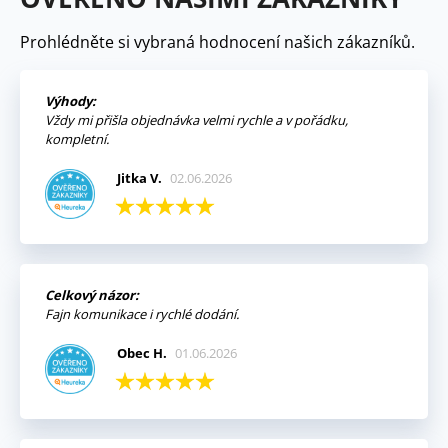
Prohlédněte si vybraná hodnocení našich zákazníků.
Výhody:
Vždy mi přišla objednávka velmi rychle a v pořádku,
kompletní.
Jitka V.
02.06.2026
Celkový názor:
Fajn komunikace i rychlé dodání.
Obec H.
01.06.2026