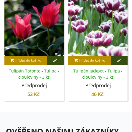
Přidat do košíku
Přidat do košíku
Tulipán Toronto - Tulipa -
Tulipán Jackpot - Tulipa -
cibuloviny - 3 ks
cibuloviny - 3 ks
Předprodej
Předprodej
53 Kč
46 Kč
OVĚŘENO NAŠIMI ZÁKAZNÍKY