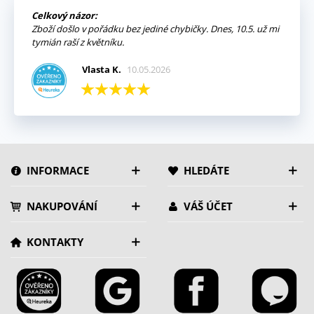
Celkový názor:
Zboží došlo v pořádku bez jediné chybičky. Dnes, 10.5. už mi
tymián raší z květníku.
Vlasta K.
10.05.2026
INFORMACE
HLEDÁTE
NAKUPOVÁNÍ
VÁŠ ÚČET
KONTAKTY