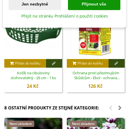
Jen nezbytné
Přijmout vše
Přejít na stránku Prohlášení o použití cookies
Přidat do košíku
Přidat do košíku
Košík na cibuloviny
Ochrana proti přezimujícím
stohovatelný - 26 cm - 1 ks
škůdcům - Ekol - ochrana
rostlin - 100 ml
24 Kč
126 Kč
8 OSTATNÍ PRODUKTY ZE STEJNÉ KATEGORIE:
Není skladem
Není skladem