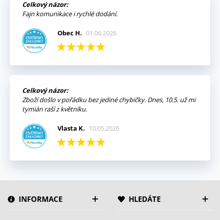
Celkový názor:
Fajn komunikace i rychlé dodání.
Obec H.
01.06.2026
Celkový názor:
Zboží došlo v pořádku bez jediné chybičky. Dnes, 10.5. už mi
tymián raší z květníku.
Vlasta K.
10.05.2026
INFORMACE
HLEDÁTE