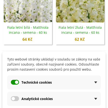
Fiala letní bílá - Matthiola
Fiala letní žlutá - Matthiola
incana - semena - 60 ks
incana - semena - 60 ks
64 Kč
62 Kč
Tyto webové stránky ukládají v souladu se zákony na vaše
Není skladem
Není skladem
zařízení soubory, obecně nazývané cookies. Odsouhlaste
prosím nastavení cookies souborů pro použití webu.
Technické cookies
Analytické cookies