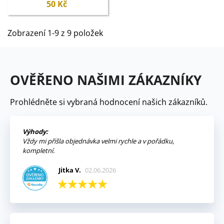
incana - semena - 40 ks
50 Kč
Zobrazení 1-9 z 9 položek
OVĚŘENO NAŠIMI ZÁKAZNÍKY
Prohlédněte si vybraná hodnocení našich zákazníků.
Výhody:
Vždy mi přišla objednávka velmi rychle a v pořádku,
kompletní.
Jitka V.
02.06.2026