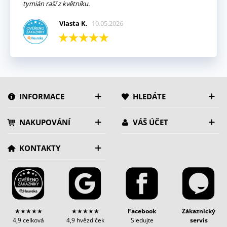
tymián raší z květníku.
Vlasta K.
10.05.2026
INFORMACE
HLEDÁTE
NAKUPOVÁNÍ
VÁŠ ÚČET
KONTAKTY
★★★★★
★★★★★
Facebook
Zákaznický
4,9 celková
4,9 hvězdiček
Sledujte
servis