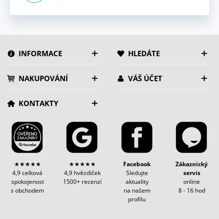
INFORMACE
HLEDÁTE
NAKUPOVÁNÍ
VÁŠ ÚČET
KONTAKTY
★★★★★
★★★★★
Facebook
Zákaznický
4,9 celková
4,9 hvězdiček
Sledujte
servis
spokojenost
1500+ recenzí
aktuality
online
s obchodem
na našem
8 - 16 hod
profilu