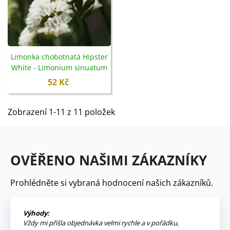
Limonka chobotnatá Hipster
White - Limonium sinuatum
- semena - 30 ks
52 Kč
Zobrazení 1-11 z 11 položek
OVĚŘENO NAŠIMI ZÁKAZNÍKY
Prohlédněte si vybraná hodnocení našich zákazníků.
Výhody:
Vždy mi přišla objednávka velmi rychle a v pořádku,