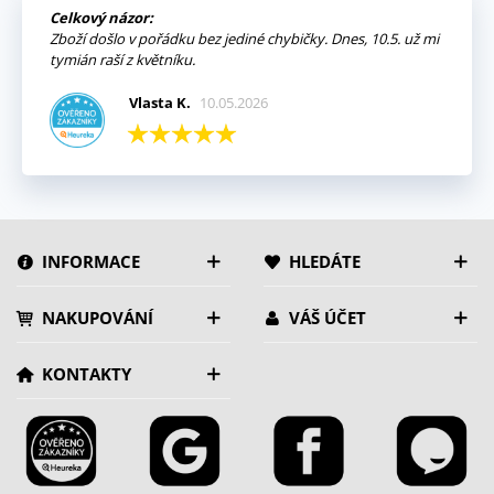
Celkový názor:
Zboží došlo v pořádku bez jediné chybičky. Dnes, 10.5. už mi
tymián raší z květníku.
Vlasta K.
10.05.2026
INFORMACE
HLEDÁTE
NAKUPOVÁNÍ
VÁŠ ÚČET
KONTAKTY