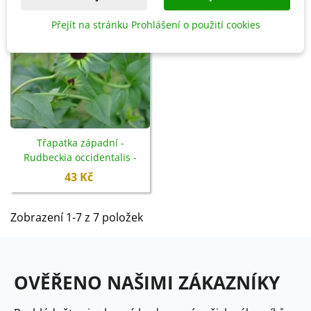
Přejít na stránku Prohlášení o použití cookies
Třapatka západní -
Rudbeckia occidentalis -
semena - 30 ks
43 Kč
Zobrazení 1-7 z 7 položek
OVĚŘENO NAŠIMI ZÁKAZNÍKY