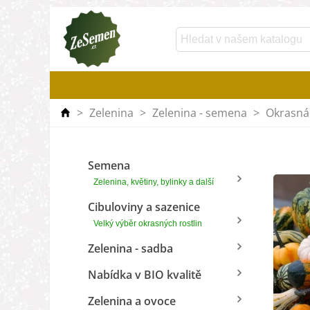
>
Zelenina
>
Zelenina - semena
>
Okrasná
Semena
Zelenina, květiny, bylinky a další
Cibuloviny a sazenice
Velký výběr okrasných rostlin
Zelenina - sadba
Nabídka v BIO kvalitě
Zelenina a ovoce