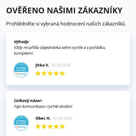
OVĚŘENO NAŠIMI ZÁKAZNÍKY
Prohlédněte si vybraná hodnocení našich zákazníků.
Výhody:
Vždy mi přišla objednávka velmi rychle a v pořádku,
kompletní.
Jitka V.
02.06.2026
Celkový názor:
Fajn komunikace i rychlé dodání.
Obec H.
01.06.2026