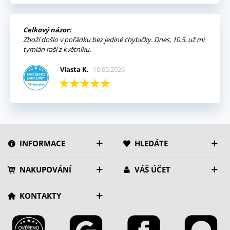
Celkový názor:
Zboží došlo v pořádku bez jediné chybičky. Dnes, 10.5. už mi
tymián raší z květníku.
Vlasta K.
10.05.2026
INFORMACE
HLEDÁTE
NAKUPOVÁNÍ
VÁŠ ÚČET
KONTAKTY