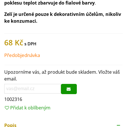
poklesu teplot zbarvuje do fialové barvy
.
Zelí je určené pouze k dekorativním účelům, nikoliv
ke konzumaci.
68 Kč
Předobjednávka
Upozorníme vás, až produkt bude skladem. Vložte váš
email.
1002316
Přidat k oblíbeným
Popis