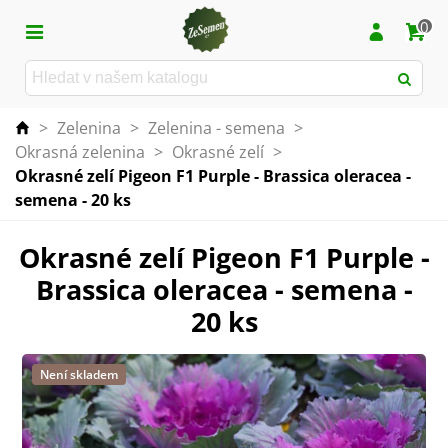
0
>
Zelenina
>
Zelenina - semena
>
Okrasná zelenina
>
Okrasné zelí
>
Okrasné zelí Pigeon F1 Purple - Brassica oleracea -
semena - 20 ks
Okrasné zelí Pigeon F1 Purple -
Brassica oleracea - semena -
20 ks
Není skladem