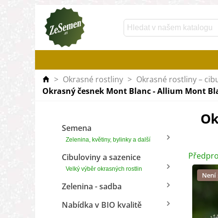
>
Okrasné rostliny
>
Okrasné rostliny – cib
Okrasný česnek Mont Blanc - Allium Mont Blan
Ok
Semena
Zelenina, květiny, bylinky a další
Předpro
Cibuloviny a sazenice
Velký výběr okrasných rostlin
Není
Zelenina - sadba
Nabídka v BIO kvalitě