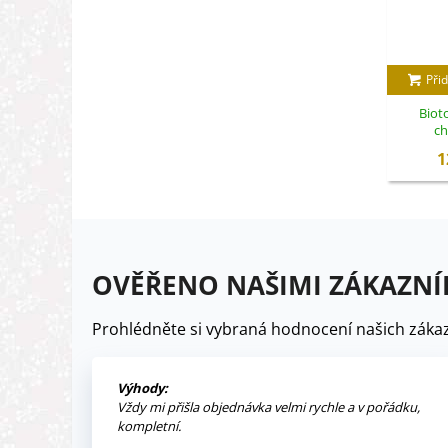
Přid
Biot
ch
1
OVĚŘENO NAŠIMI ZÁKAZNÍ
Prohlédněte si vybraná hodnocení našich zákaz
Výhody:
Vždy mi přišla objednávka velmi rychle a v pořádku,
kompletní.