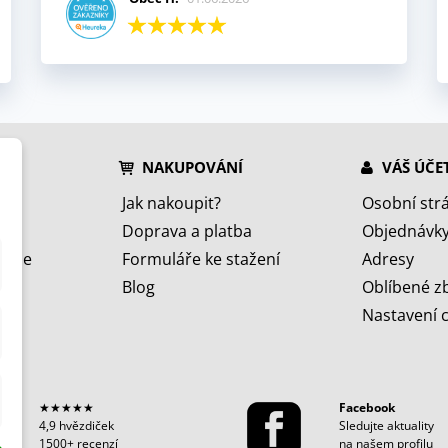
NAKUPOVÁNÍ
VÁŠ ÚČE
Jak nakoupit?
Osobní str
Doprava a platba
Objednávk
jeme
Formuláře ke stažení
Adresy
Blog
Oblíbené z
Nastavení 
★★★★★
Facebook
4,9 hvězdiček
Sledujte aktuality
1500+ recenzí
na našem profilu