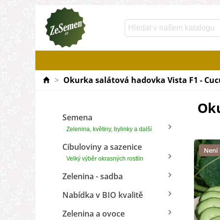
>
Okurka salátová hadovka Vista F1 - Cucu
Oku
Semena
Zelenina, květiny, bylinky a další
Cibuloviny a sazenice
Není
Velký výběr okrasných rostlin
Zelenina - sadba
Nabídka v BIO kvalitě
Zelenina a ovoce