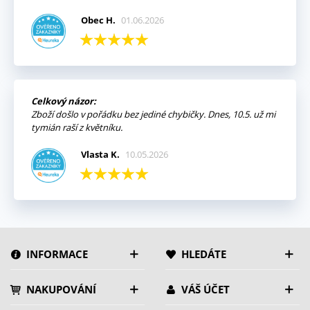
Obec H.
01.06.2026
Celkový názor:
Zboží došlo v pořádku bez jediné chybičky. Dnes, 10.5. už mi
tymián raší z květníku.
Vlasta K.
10.05.2026
INFORMACE
HLEDÁTE
NAKUPOVÁNÍ
VÁŠ ÚČET