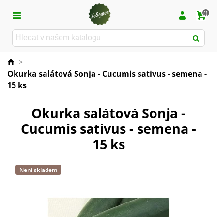
0
>
Okurka salátová Sonja - Cucumis sativus - semena -
15 ks
Okurka salátová Sonja -
Cucumis sativus - semena -
15 ks
Není skladem