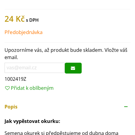
24 Kč
Předobjednávka
Upozorníme vás, až produkt bude skladem. Vložte váš
email.
1002419Z
Přidat k oblíbeným
Popis
Jak vypěstovat okurku:
Semena okurek si předpěstujeme od dubna doma