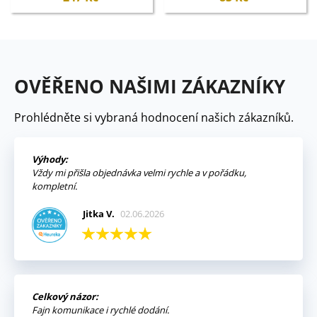
OVĚŘENO NAŠIMI ZÁKAZNÍKY
Prohlédněte si vybraná hodnocení našich zákazníků.
Výhody:
Vždy mi přišla objednávka velmi rychle a v pořádku,
kompletní.
Jitka V.
02.06.2026
Celkový názor:
Fajn komunikace i rychlé dodání.