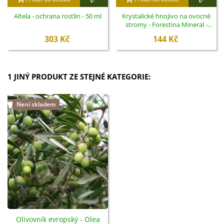
Altela - ochrana rostlin - 50 ml
Krystalické hnojivo na ovocné
stromy - Forestina Mineral -
400 g
303 Kč
144 Kč
1 JINÝ PRODUKT ZE STEJNÉ KATEGORIE:
Není skladem
Olivovník evropský - Olea