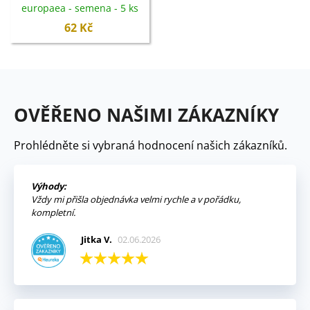
europaea - semena - 5 ks
62 Kč
OVĚŘENO NAŠIMI ZÁKAZNÍKY
Prohlédněte si vybraná hodnocení našich zákazníků.
Výhody:
Vždy mi přišla objednávka velmi rychle a v pořádku,
kompletní.
Jitka V.
02.06.2026