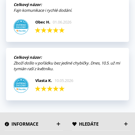
Celkový názor:
Fajn komunikace i rychlé dodání.
Obec H.
01.06.2026
Celkový názor:
Zboží došlo v pořádku bez jediné chybičky. Dnes, 10.5. už mi
tymián raší z květníku.
Vlasta K.
10.05.2026
INFORMACE
HLEDÁTE