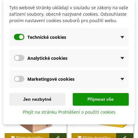
doporučujeme ji pěstovat jako přenosnou rostlinu a na
Tyto webové stránky ukládají v souladu se zákony na vaše
zimu ji přemístit do chladné místnosti.
zařízení soubory, obecně nazývané cookies. Odsouhlaste
prosím nastavení cookies souborů pro použití webu.
Detaily produktu
Technické cookies
SOUVISEJÍCÍ PRODUKTY
Analytické cookies
Marketingové cookies
Jen nezbytné
Přijmout vše
Přejít na stránku Prohlášení o použití cookies
Přidat do košíku
Přidat do košíku