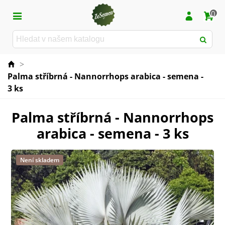
0
>
Palma stříbrná - Nannorrhops arabica - semena -
3 ks
Palma stříbrná - Nannorrhops
arabica - semena - 3 ks
Není skladem