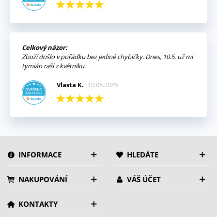
Celkový názor:
Zboží došlo v pořádku bez jediné chybičky. Dnes, 10.5. už mi
tymián raší z květníku.
Vlasta K.
10.05.2026
INFORMACE
HLEDÁTE
NAKUPOVÁNÍ
VÁŠ ÚČET
KONTAKTY