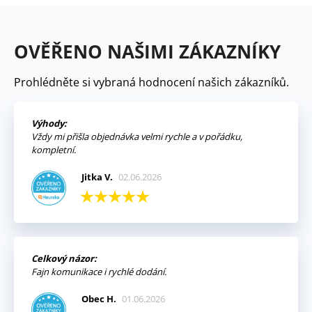
OVĚŘENO NAŠIMI ZÁKAZNÍKY
Prohlédněte si vybraná hodnocení našich zákazníků.
Výhody:
Vždy mi přišla objednávka velmi rychle a v pořádku,
kompletní.
Jitka V.
02.06.2026
Celkový názor:
Fajn komunikace i rychlé dodání.
Obec H.
01.06.2026