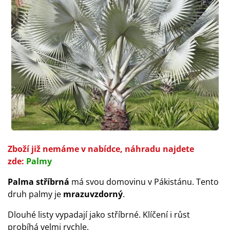
Zboží již nemáme v nabídce, náhradu najdete
zde:
Palmy
Palma stříbrná
má svou domovinu v Pákistánu. Tento
druh palmy je
mrazuvzdorný
.
Dlouhé listy vypadají jako stříbrné. Klíčení i růst
probíhá velmi rychle.