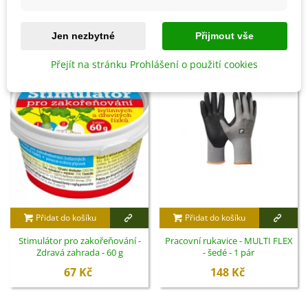
SOUVISEJÍCÍ PRODUKTY
Jen nezbytné
Přijmout vše
Přejít na stránku Prohlášení o použití cookies
Přidat do košíku
Přidat do košíku
Stimulátor pro zakořeňování -
Pracovní rukavice - MULTI FLEX
Zdravá zahrada - 60 g
- šedé - 1 pár
67 Kč
148 Kč