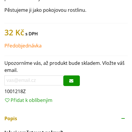
Pěstujeme ji jako pokojovou rostlinu.
32 Kč
Předobjednávka
Upozorníme vás, až produkt bude skladem. Vložte váš
email.
1001218Z
Přidat k oblíbeným
Popis